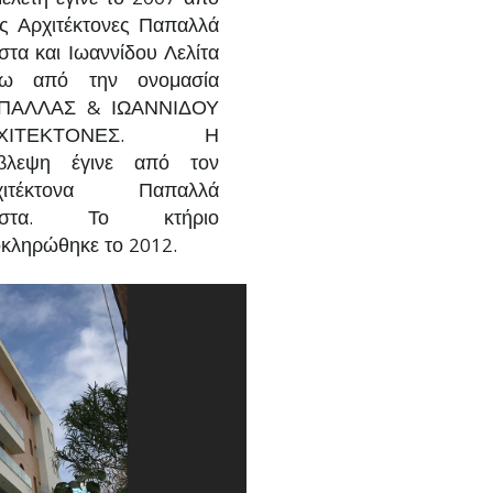
ελέτη έγινε το 2007 από
ς Αρχιτέκτονες Παπαλλά
τα και Ιωαννίδου Λελίτα
τω από την ονομασία
ΠΑΛΛΑΣ & ΙΩΑΝΝΙΔΟΥ
ΡΧΙΤΕΚΤΟΝΕΣ. Η
ίβλεψη έγινε από τον
χιτέκτονα Παπαλλά
στα. Το κτήριο
κληρώθηκε το 2012.