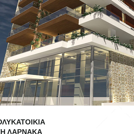
ΟΛΥΚΑΤΟΙΚΊΑ
ΤΗ ΛΆΡΝΑΚΑ