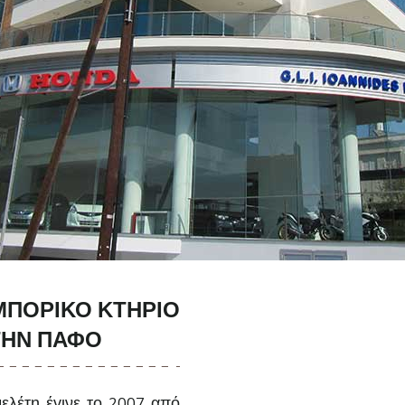
ΜΠΟΡΙΚΌ ΚΤΉΡΙΟ
ΤΗΝ ΠΆΦΟ