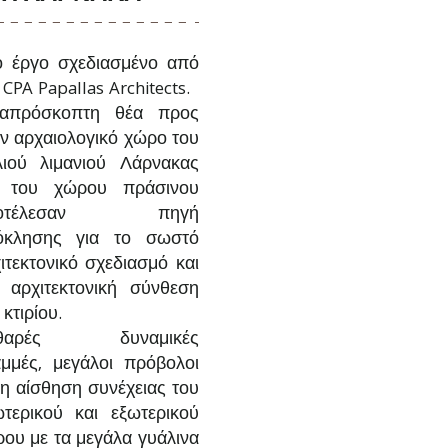
 έργο σχεδιασμένο από
 CPA Papallas Architects.
απρόσκοπτη θέα προς
ν αρχαιολογικό χώρο του
ιού λιμανιού Λάρνακας
ι του χώρου πράσινου
ποτέλεσαν πηγή
όκλησης για το σωστό
ιτεκτονικό σχεδιασμό και
 αρχιτεκτονική σύνθεση
 κτιρίου.
θαρές δυναμικές
μμές, μεγάλοι πρόβολοι
 η αίσθηση συνέχειας του
τερικού και εξωτερικού
ου με τα μεγάλα γυάλινα